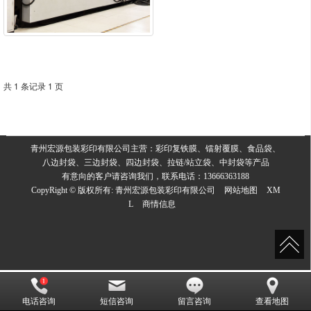
共 1 条记录 1 页
青州宏源包装彩印有限公司主营：彩印复铁膜、镭射覆膜、食品袋、
八边封袋、三边封袋、四边封袋、拉链/站立袋、中封袋等产品
有意向的客户请咨询我们，联系电话：13666363188
CopyRight © 版权所有:
青州宏源包装彩印有限公司
网站地图
XM
L
商情信息
电话咨询
短信咨询
留言咨询
查看地图