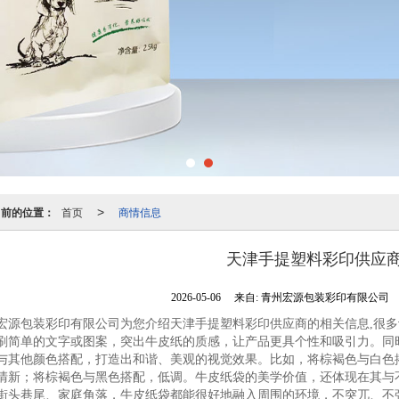
当前的位置：
首页
商情信息
>
天津手提塑料彩印供应
2026-05-06
来自:
青州宏源包装彩印有限公司
宏源包装彩印有限公司为您介绍天津手提塑料彩印供应商的相关信息,很
刷简单的文字或图案，突出牛皮纸的质感，让产品更具个性和吸引力。同
与其他颜色搭配，打造出和谐、美观的视觉效果。比如，将棕褐色与白色
清新；将棕褐色与黑色搭配，低调。牛皮纸袋的美学价值，还体现在其与
街头巷尾、家庭角落，牛皮纸袋都能很好地融入周围的环境，不突兀、不