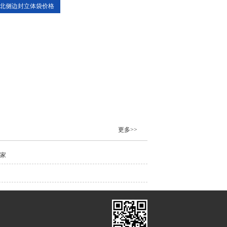
北侧边封立体袋价格
更多>>
厂家