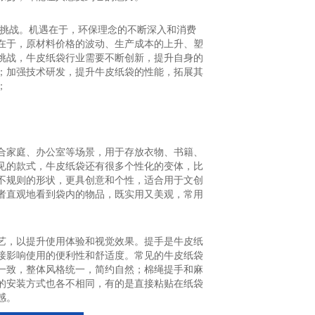
和挑战。机遇在于，环保理念的不断深入和消费
在于，原材料价格的波动、生产成本的上升、塑
挑战，牛皮纸袋行业需要不断创新，提升自身的
；加强技术研发，提升牛皮纸袋的性能，拓展其
；
合家庭、办公室等场景，用于存放衣物、书籍、
见的款式，牛皮纸袋还有很多个性化的变体，比
不规则的形状，更具创意和个性，适合用于文创
者直观地看到袋内的物品，既实用又美观，常用
艺，以提升使用体验和视觉效果。提手是牛皮纸
接影响使用的便利性和舒适度。常见的牛皮纸袋
一致，整体风格统一，简约自然；棉绳提手和麻
的安装方式也各不相同，有的是直接粘贴在纸袋
感。