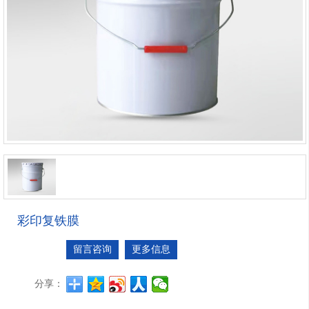
彩印复铁膜
留言咨询
更多信息
分享：