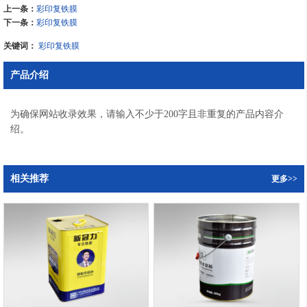
上一条：
彩印复铁膜
下一条：
彩印复铁膜
关键词：
彩印复铁膜
产品介绍
为确保网站收录效果，请输入不少于200字且非重复的产品内容介
绍。
相关推荐
更多>>